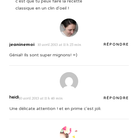
c'est que tu peux faire la recette
classique en un clin d'oeil !
jeaninemoi
10 avril 2013 at 11 h 25 min
RÉPONDRE
Génial! Ils sont super mignons! =)
heidi
10 avril 2013 at 11 h 46 min
RÉPONDRE
Une délicate attention ! et en prime c'est joli.