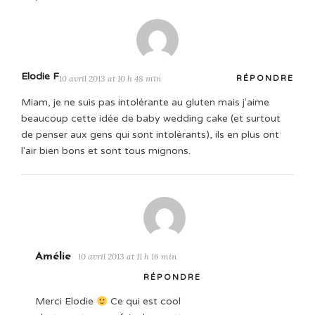
Elodie F
10 avril 2013 at 10 h 48 min
RÉPONDRE
Miam, je ne suis pas intolérante au gluten mais j'aime
beaucoup cette idée de baby wedding cake (et surtout
de penser aux gens qui sont intolérants), ils en plus ont
l'air bien bons et sont tous mignons.
Amélie
10 avril 2013 at 11 h 16 min
RÉPONDRE
Merci Elodie
Ce qui est cool