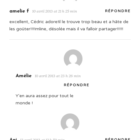
amelie f
10 avril 2013 at 21 h 25 min
RÉPONDRE
excellent, Cédric adore!il le trouve trop beau et a hâte de
les goûter!!!!mline, désolée mais il va falloir partager!!!!!
Amélie
10 avril 2013 at 23 h 26 min
RÉPONDRE
Y'en aura assez pour tout le
monde !
12 avril 2013 at 12 h 50 min
RÉPONDRE