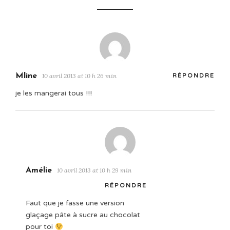
Mline
10 avril 2013 at 10 h 26 min
RÉPONDRE
je les mangerai tous !!!
Amélie
10 avril 2013 at 10 h 29 min
RÉPONDRE
Faut que je fasse une version
glaçage pâte à sucre au chocolat
pour toi