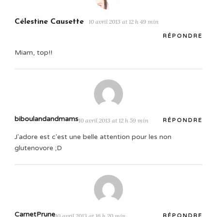
Célestine Causette
10 avril 2013 at 12 h 49 min
RÉPONDRE
Miam, top!!
biboulandandmams
10 avril 2013 at 12 h 59 min
RÉPONDRE
J'adore est c'est une belle attention pour les non
glutenovore ;D
CarnetPrune
10 avril 2013 at 16 h 20 min
RÉPONDRE