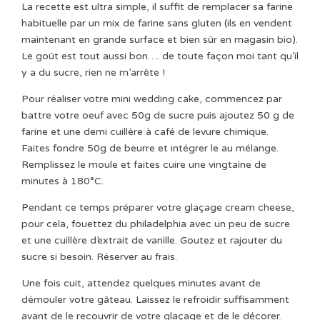
La recette est ultra simple, il suffit de remplacer sa farine
habituelle par un mix de farine sans gluten (ils en vendent
maintenant en grande surface et bien sûr en magasin bio).
Le goût est tout aussi bon…. de toute façon moi tant qu’il
y a du sucre, rien ne m’arrête !
Pour réaliser votre mini wedding cake, commencez par
battre votre oeuf avec 50g de sucre puis ajoutez 50 g de
farine et une demi cuillère à café de levure chimique.
Faites fondre 50g de beurre et intégrer le au mélange.
Remplissez le moule et faites cuire une vingtaine de
minutes à 180°C.
Pendant ce temps préparer votre glaçage cream cheese,
pour cela, fouettez du philadelphia avec un peu de sucre
et une cuillère d’extrait de vanille. Goutez et rajouter du
sucre si besoin. Réserver au frais.
Une fois cuit, attendez quelques minutes avant de
démouler votre gâteau. Laissez le refroidir suffisamment
avant de le recouvrir de votre glaçage et de le décorer.