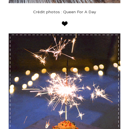
Crédit photos : Queen For A Day