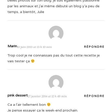
belles photos sur ton blog. je suis également passionné
par les animaux et j’ai même débuté un blog y’a peu de
temps. a bientôt, Julie
Marin
13 juin 2013 at 13 h 10 min
RÉPONDRE
Trop cool je ne connaissais pas du tout cette recette je
vais tester ça
pink dessert
27 janvier 2014 at 12 h 49 min
RÉPONDRE
Ca a l'air tellement bon
Je pense essayer ça le week-end prochain.