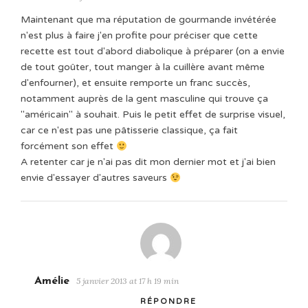
Maintenant que ma réputation de gourmande invétérée
n'est plus à faire j'en profite pour préciser que cette
recette est tout d'abord diabolique à préparer (on a envie
de tout goûter, tout manger à la cuillère avant même
d'enfourner), et ensuite remporte un franc succès,
notamment auprès de la gent masculine qui trouve ça
"américain" à souhait. Puis le petit effet de surprise visuel,
car ce n'est pas une pâtisserie classique, ça fait
forcément son effet
A retenter car je n'ai pas dit mon dernier mot et j'ai bien
envie d'essayer d'autres saveurs
Amélie
5 janvier 2013 at 17 h 19 min
RÉPONDRE