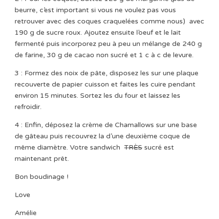
beurre, c’est important si vous ne voulez pas vous
retrouver avec des coques craquelées comme nous) avec
190 g de sucre roux. Ajoutez ensuite l’oeuf et le lait
fermenté puis incorporez peu à peu un mélange de 240 g
de farine, 30 g de cacao non sucré et 1 c à c de levure.
3 : Formez des noix de pâte, disposez les sur une plaque
recouverte de papier cuisson et faites les cuire pendant
environ 15 minutes. Sortez les du four et laissez les
refroidir.
4 : Enfin, déposez la crème de Chamallows sur une base
de gâteau puis recouvrez la d’une deuxième coque de
même diamètre. Votre sandwich
TRÈS
sucré est
maintenant prêt.
Bon boudinage !
Love
Amélie