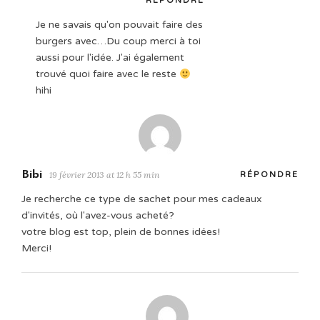
RÉPONDRE
Je ne savais qu'on pouvait faire des
burgers avec…Du coup merci à toi
aussi pour l'idée. J'ai également
trouvé quoi faire avec le reste
hihi
Bibi
19 février 2013 at 12 h 55 min
RÉPONDRE
Je recherche ce type de sachet pour mes cadeaux
d'invités, où l'avez-vous acheté?
votre blog est top, plein de bonnes idées!
Merci!