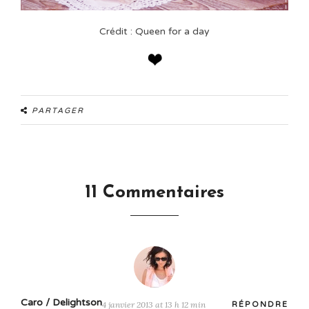
Crédit : Queen for a day
PARTAGER
11 Commentaires
Caro / Delightson
4 janvier 2013 at 13 h 12 min
RÉPONDRE