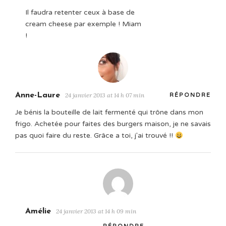
Il faudra retenter ceux à base de
cream cheese par exemple ! Miam
!
Anne-Laure
24 janvier 2013 at 14 h 07 min
RÉPONDRE
Je bénis la bouteille de lait fermenté qui trône dans mon
frigo. Achetée pour faites des burgers maison, je ne savais
pas quoi faire du reste. Grâce a toi, j'ai trouvé !!
Amélie
24 janvier 2013 at 14 h 09 min