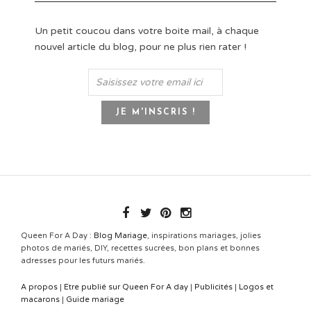
Un petit coucou dans votre boite mail, à chaque
nouvel article du blog, pour ne plus rien rater !
Queen For A Day :
Blog Mariage
, inspirations mariages, jolies
photos de mariés, DIY, recettes sucrées, bon plans et bonnes
adresses pour les futurs mariés.
A propos
|
Etre publié sur Queen For A day
|
Publicités
|
Logos et
macarons
|
Guide mariage