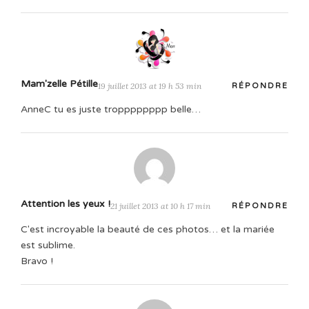
Mam'zelle Pétille
19 juillet 2013 at 19 h 53 min
RÉPONDRE
AnneC tu es juste tropppppppp belle…
Attention les yeux !
21 juillet 2013 at 10 h 17 min
RÉPONDRE
C'est incroyable la beauté de ces photos… et la mariée
est sublime.
Bravo !