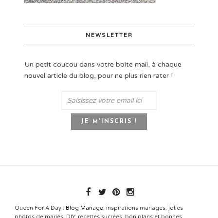
NEWSLETTER
Un petit coucou dans votre boite mail, à chaque
nouvel article du blog, pour ne plus rien rater !
Queen For A Day :
Blog Mariage
, inspirations mariages, jolies
photos de mariés, DIY, recettes sucrées, bon plans et bonnes