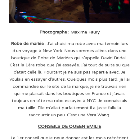
Photographe
:
Maxime Faury
Robe de mariée
: J’ai choisi ma robe avec ma témoin lors
d’un voyage à New York. Nous sommes allées dans une
boutique de Robe de Mariées qui s’appelle David Bridal .
C’est la 1ère robe que j’ai essayée, j’ai tout de suite su que
c’était celle là. Pourtant je ne suis pas repartie avec. Je
voulais en essayer d’autres. Quelques mois plus tard, je l’ai
commandée sur le site de la marque, je ne trouvais rien
qui me plaisait dans les boutiques en France et j’avais
toujours en tête ma robe essayée à NYC. Je connaissais
ma taille. Elle m’allait parfaitement il a juste fallu la
raccourcir un peu. C’est une
Vera Wang
.
CONSEILS DE QUEEN EMILIE
Le 1er conseil que je peux donner est les mois précédent