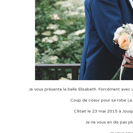
Je vous présente la belle Elisabeth. Forcément avec 
Coup de coeur pour sa robe La B
C’était le 23 mai 2015 à Jouque
Je ne vous en dis pas pl