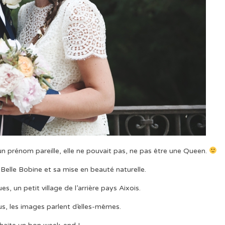
un prénom pareille, elle ne pouvait pas, ne pas être une Queen.
elle Bobine et sa mise en beauté naturelle.
s, un petit village de l’arrière pays Aixois.
us, les images parlent d’elles-mêmes.