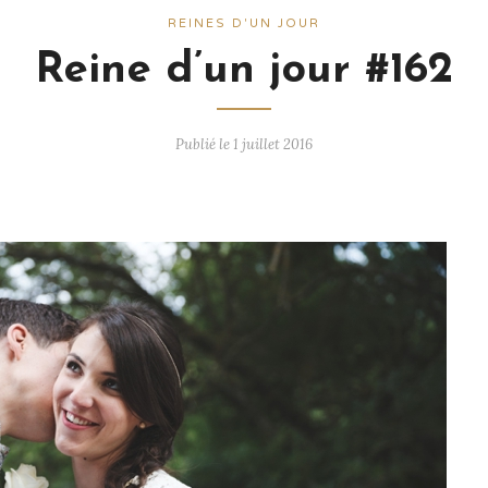
REINES D'UN JOUR
Reine d’un jour #162
Publié le 1 juillet 2016