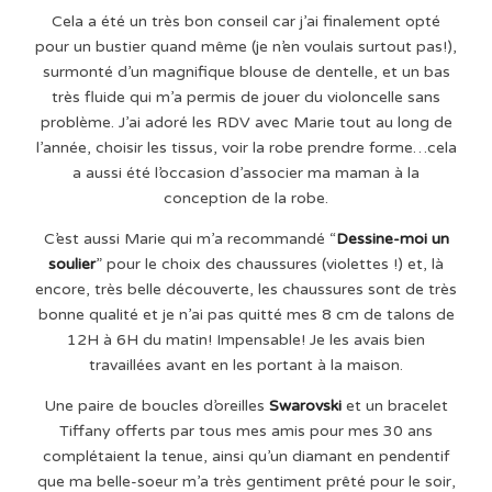
Cela a été un très bon conseil car j’ai finalement opté
pour un bustier quand même (je n’en voulais surtout pas!),
surmonté d’un magnifique blouse de dentelle, et un bas
très fluide qui m’a permis de jouer du violoncelle sans
problème. J’ai adoré les RDV avec Marie tout au long de
l’année, choisir les tissus, voir la robe prendre forme…cela
a aussi été l’occasion d’associer ma maman à la
conception de la robe.
C’est aussi Marie qui m’a recommandé “
Dessine-moi un
soulier
” pour le choix des chaussures (violettes !) et, là
encore, très belle découverte, les chaussures sont de très
bonne qualité et je n’ai pas quitté mes 8 cm de talons de
12H à 6H du matin! Impensable! Je les avais bien
travaillées avant en les portant à la maison.
Une paire de boucles d’oreilles
Swarovski
et un bracelet
Tiffany offerts par tous mes amis pour mes 30 ans
complétaient la tenue, ainsi qu’un diamant en pendentif
que ma belle-soeur m’a très gentiment prêté pour le soir,