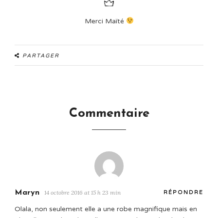
Merci Maïté
PARTAGER
Commentaire
Maryn
14 octobre 2016 at 15 h 23 min
RÉPONDRE
Olala, non seulement elle a une robe magnifique mais en