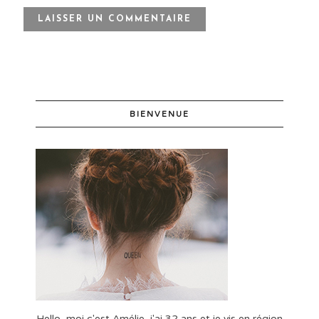
BIENVENUE
Hello, moi c'est Amélie, j'ai 32 ans et je vis en région