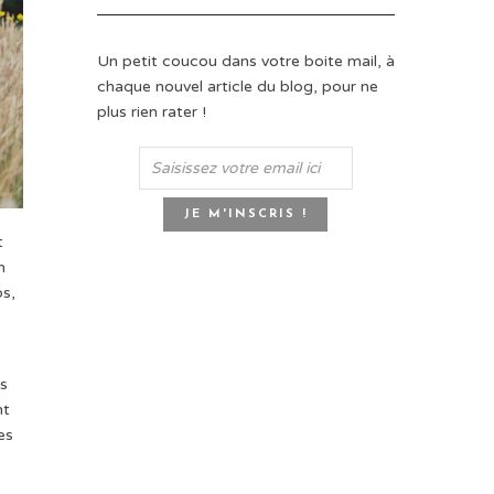
Un petit coucou dans votre boite mail, à
chaque nouvel article du blog, pour ne
plus rien rater !
t
n
ps,
as
nt
es