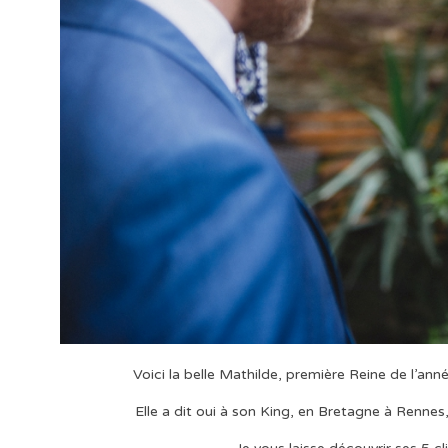
Voici la belle Mathilde, première Reine de l’anné
Elle a dit oui à son King, en Bretagne à Rennes,