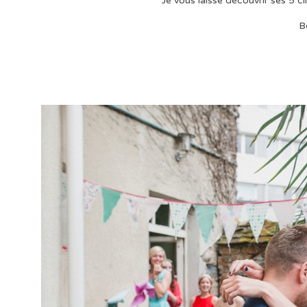
Je vous laisse découvrir ses 5 cl
B