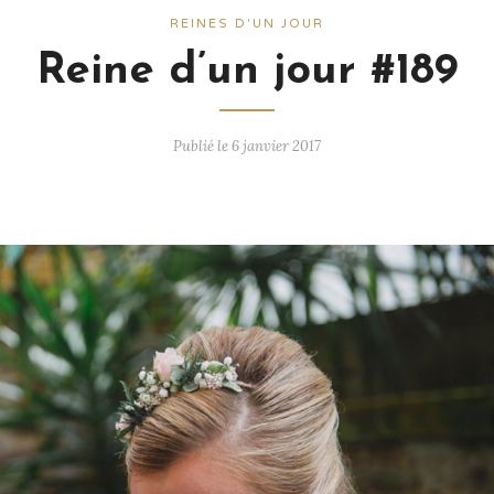
REINES D'UN JOUR
Reine d’un jour #189
Publié le 6 janvier 2017