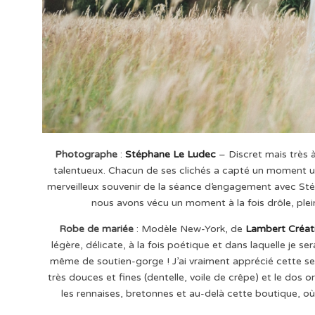
Photographe
:
Stéphane Le Ludec
– Discret mais très à
talentueux. Chacun de ses clichés a capté un moment un
merveilleux souvenir de la séance d’engagement avec Sté
nous avons vécu un moment à la fois drôle, plei
Robe de mariée
: Modèle New-York, de
Lambert Créat
légère, délicate, à la fois poétique et dans laquelle je se
même de soutien-gorge ! J’ai vraiment apprécié cette se
très douces et fines (dentelle, voile de crêpe) et le dos 
les rennaises, bretonnes et au-delà cette boutique, où V