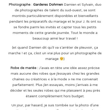
Photographe
:
Garderes Dohmen
Damien et Sylvain, duo
de photographes de talent du sud-ouest, se sont
montrés particulièrement disponibles et bienveillants
pendant les préparatifs du mariage et le jour J. Ils ont su
se fondre parmi les invités et capter tous les petits
moments de cette grande journée. Tout le monde a
beaucoup aimé leur travail !
(et quand Damien dit qu’il va s’arrêter de pleuvoir, ça
marche ! et ça, c’est un vrai plus pour un photographe de
mariage
)
Robe de mariée :
J’avais en tête une idée assez précise
mais aucune des robes que j’essayais chez les grandes
chaines ou créatrices « à la mode » ne me convenait
parfaitement. Plus j’en essayais, moins j’arrivais à me
décider et les seules robes qui me plaisaient à peu près
étaient complètement hors budget.
Un jour, par hasard, je suis tombée sur la photo d’une