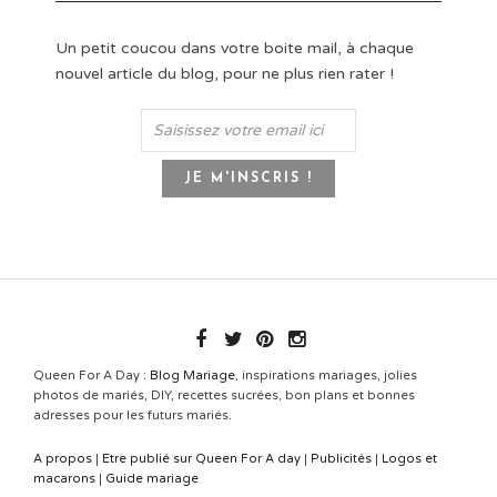
Un petit coucou dans votre boite mail, à chaque
nouvel article du blog, pour ne plus rien rater !
Queen For A Day :
Blog Mariage
, inspirations mariages, jolies
photos de mariés, DIY, recettes sucrées, bon plans et bonnes
adresses pour les futurs mariés.
A propos
|
Etre publié sur Queen For A day
|
Publicités
|
Logos et
macarons
|
Guide mariage