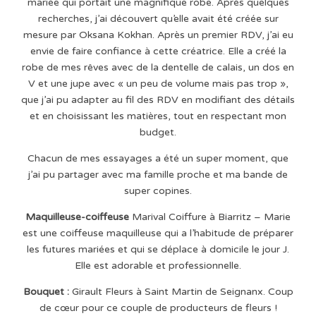
mariée qui portait une magnifique robe. Après quelques
recherches, j’ai découvert qu’elle avait été créée sur
mesure par Oksana Kokhan. Après un premier RDV, j’ai eu
envie de faire confiance à cette créatrice. Elle a créé la
robe de mes rêves avec de la dentelle de calais, un dos en
V et une jupe avec « un peu de volume mais pas trop »,
que j’ai pu adapter au fil des RDV en modifiant des détails
et en choisissant les matières, tout en respectant mon
budget.
Chacun de mes essayages a été un super moment, que
j’ai pu partager avec ma famille proche et ma bande de
super copines.
Maquilleuse-coiffeuse
Marival Coiffure à Biarritz – Marie
est une coiffeuse maquilleuse qui a l’habitude de préparer
les futures mariées et qui se déplace à domicile le jour J.
Elle est adorable et professionnelle.
Bouquet :
Girault Fleurs à Saint Martin de Seignanx. Coup
de cœur pour ce couple de producteurs de fleurs !