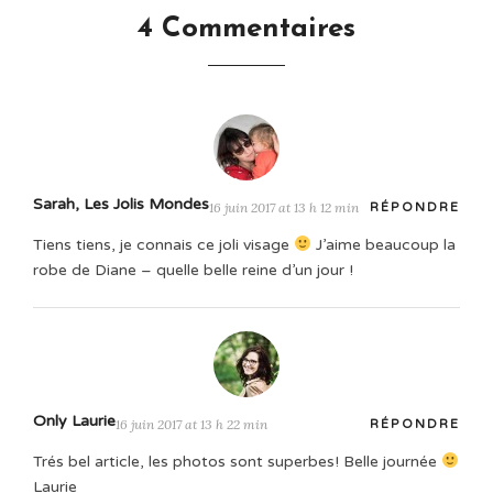
4 Commentaires
Sarah, Les Jolis Mondes
16 juin 2017 at 13 h 12 min
RÉPONDRE
Tiens tiens, je connais ce joli visage
J’aime beaucoup la
robe de Diane – quelle belle reine d’un jour !
Only Laurie
16 juin 2017 at 13 h 22 min
RÉPONDRE
Trés bel article, les photos sont superbes! Belle journée
Laurie