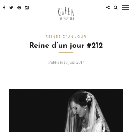
REINES D'UN JOUR
Reine d’un jour #212
Publié le 16 juin 2017