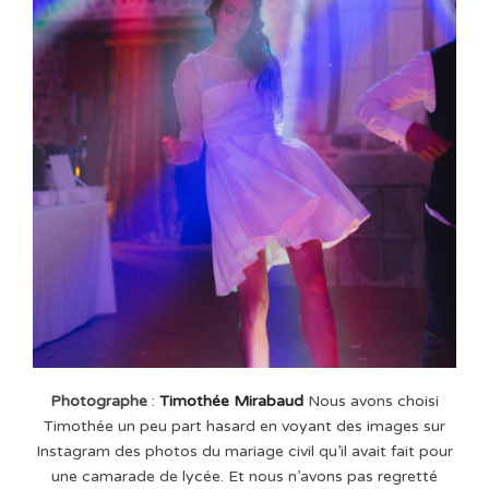
Photographe
:
Timothée Mirabaud
Nous avons choisi
Timothée un peu part hasard en voyant des images sur
Instagram des photos du mariage civil qu’il avait fait pour
une camarade de lycée. Et nous n’avons pas regretté