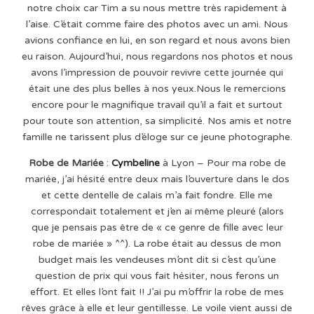
notre choix car Tim a su nous mettre très rapidement à
l’aise. C’était comme faire des photos avec un ami. Nous
avions confiance en lui, en son regard et nous avons bien
eu raison. Aujourd’hui, nous regardons nos photos et nous
avons l’impression de pouvoir revivre cette journée qui
était une des plus belles à nos yeux.Nous le remercions
encore pour le magnifique travail qu’il a fait et surtout
pour toute son attention, sa simplicité. Nos amis et notre
famille ne tarissent plus d’éloge sur ce jeune photographe.
Robe de Mariée
:
Cymbeline
à Lyon – Pour ma robe de
mariée, j’ai hésité entre deux mais l’ouverture dans le dos
et cette dentelle de calais m’a fait fondre. Elle me
correspondait totalement et j’en ai même pleuré (alors
que je pensais pas être de « ce genre de fille avec leur
robe de mariée » ^^). La robe était au dessus de mon
budget mais les vendeuses m’ont dit si c’est qu’une
question de prix qui vous fait hésiter, nous ferons un
effort. Et elles l’ont fait !! J’ai pu m’offrir la robe de mes
rêves grâce à elle et leur gentillesse. Le voile vient aussi de