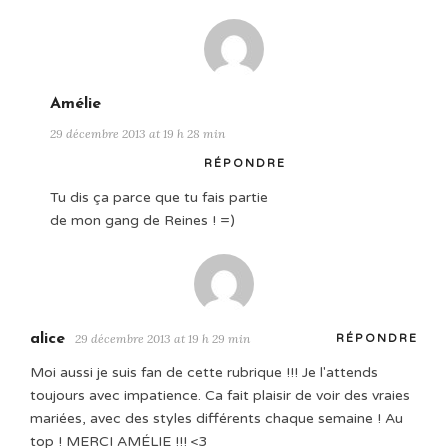
Amélie
29 décembre 2013 at 19 h 28 min
RÉPONDRE
Tu dis ça parce que tu fais partie
de mon gang de Reines ! =)
alice
29 décembre 2013 at 19 h 29 min
RÉPONDRE
Moi aussi je suis fan de cette rubrique !!! Je l'attends
toujours avec impatience. Ca fait plaisir de voir des vraies
mariées, avec des styles différents chaque semaine ! Au
top ! MERCI AMÉLIE !!! <3