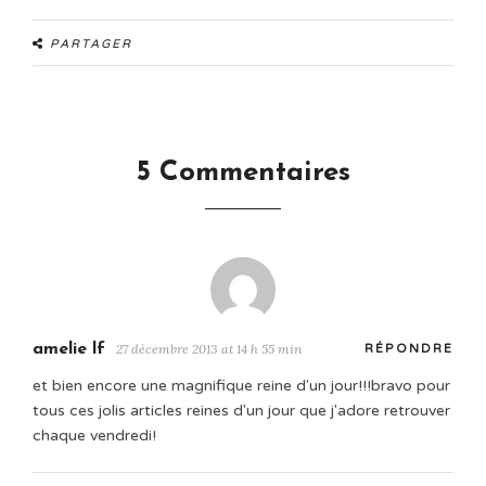
PARTAGER
5 Commentaires
amelie lf
27 décembre 2013 at 14 h 55 min
RÉPONDRE
et bien encore une magnifique reine d'un jour!!!bravo pour
tous ces jolis articles reines d'un jour que j'adore retrouver
chaque vendredi!