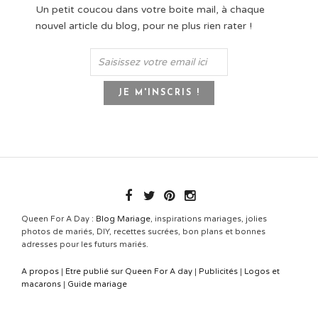
Un petit coucou dans votre boite mail, à chaque
nouvel article du blog, pour ne plus rien rater !
Queen For A Day :
Blog Mariage
, inspirations mariages, jolies
photos de mariés, DIY, recettes sucrées, bon plans et bonnes
adresses pour les futurs mariés.
A propos
|
Etre publié sur Queen For A day
|
Publicités
|
Logos et
macarons
|
Guide mariage