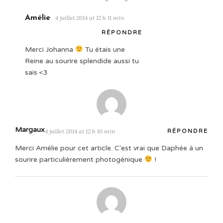
Amélie
4 juillet 2014 at 12 h 11 min
RÉPONDRE
Merci Johanna
Tu étais une
Reine au sourire splendide aussi tu
sais <3
Margaux
4 juillet 2014 at 12 h 10 min
RÉPONDRE
Merci Amélie pour cet article. C'est vrai que Daphée à un
sourire particulièrement photogénique
!