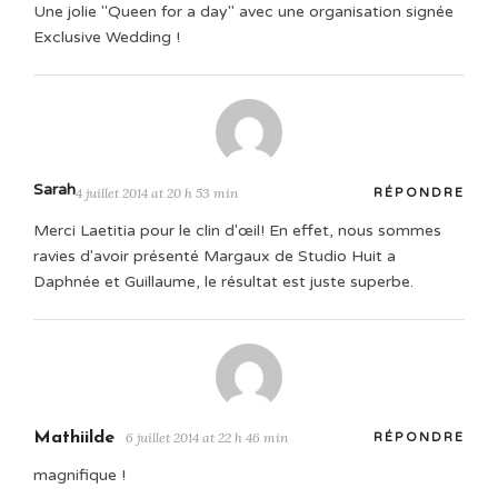
Une jolie "Queen for a day" avec une organisation signée
Exclusive Wedding !
Sarah
4 juillet 2014 at 20 h 53 min
RÉPONDRE
Merci Laetitia pour le clin d'œil! En effet, nous sommes
ravies d'avoir présenté Margaux de Studio Huit a
Daphnée et Guillaume, le résultat est juste superbe.
Mathiilde
6 juillet 2014 at 22 h 46 min
RÉPONDRE
magnifique !