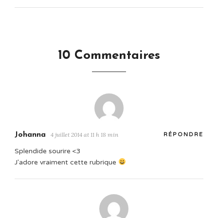
10 Commentaires
Johanna
4 juillet 2014 at 11 h 18 min
RÉPONDRE
Splendide sourire <3
J'adore vraiment cette rubrique