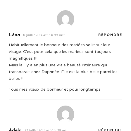
Léna
8 juillet 2014 at 15 h 33 min
RÉPONDRE
Habituellement le bonheur des mariées se lit sur leur
visage. C'est pour cela que les mariées sont toujours
magnifiques !!!
Mais là il y a en plus une vraie beauté intérieure qui
transparait chez Daphnée. Elle est la plus belle parmi les
belles !!!
Tous mes vœux de bonheur et pour longtemps.
Adela
25 juillet 2014 at 16 h 29 min
RÉPONDRE