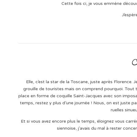
Cette fois ci, je vous emmène découvri
J’espèr
Elle, c’est la star de la Toscane, juste après Florence
grouille de touristes mais on comprend pourquoi. Tout 
place en forme de coquille Saint-Jacques avec son imposant
temps, restez y plus d’une journée ! Nous, on est juste 
ruelles sinue
Et si vous avez encore plus le temps, éloignez vous carr
siennoise, j’avais du mal à rester conce