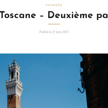
VOYAGES
Toscane – Deuxième pa
Publié le 27 juin 2017