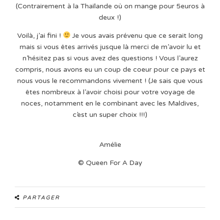
(Contrairement à la Thaïlande où on mange pour 5euros à
deux !)
Voilà, j’ai fini !
Je vous avais prévenu que ce serait long
mais si vous êtes arrivés jusque là merci de m’avoir lu et
n’hésitez pas si vous avez des questions ! Vous l’aurez
compris, nous avons eu un coup de coeur pour ce pays et
nous vous le recommandons vivement ! (Je sais que vous
êtes nombreux à l’avoir choisi pour votre voyage de
noces, notamment en le combinant avec les Maldives,
c’est un super choix !!!)
Amélie
© Queen For A Day
PARTAGER