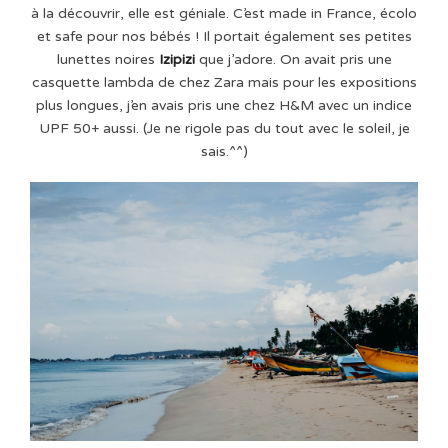
à la découvrir, elle est géniale. C’est made in France, écolo
et safe pour nos bébés ! Il portait également ses petites
lunettes noires
Izipizi
que j’adore. On avait pris une
casquette lambda de chez Zara mais pour les expositions
plus longues, j’en avais pris une chez H&M avec un indice
UPF 50+ aussi. (Je ne rigole pas du tout avec le soleil, je
sais.^^)