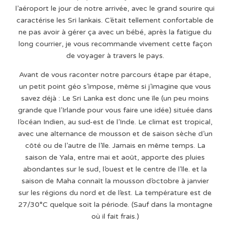
l’aéroport le jour de notre arrivée, avec le grand sourire qui
caractérise les Sri lankais. C’était tellement confortable de
ne pas avoir à gérer ça avec un bébé, après la fatigue du
long courrier, je vous recommande vivement cette façon
de voyager à travers le pays.
Avant de vous raconter notre parcours étape par étape,
un petit point géo s’impose, même si j’imagine que vous
savez déjà : Le Sri Lanka est donc une île (un peu moins
grande que l’Irlande pour vous faire une idée) située dans
l’océan Indien, au sud-est de l’Inde. Le climat est tropical,
avec une alternance de mousson et de saison sèche d’un
côté ou de l’autre de l’île. Jamais en même temps. La
saison de Yala, entre mai et août, apporte des pluies
abondantes sur le sud, l’ouest et le centre de l’île. et la
saison de Maha connaît la mousson d’octobre à janvier
sur les régions du nord et de l’est. La température est de
27/30°C quelque soit la période. (Sauf dans la montagne
où il fait frais.)