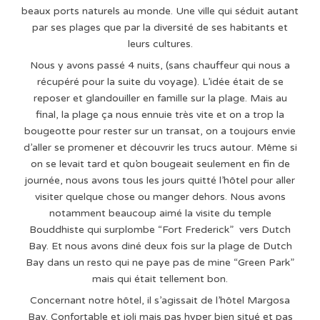
beaux ports naturels au monde. Une ville qui séduit autant
par ses plages que par la diversité de ses habitants et
leurs cultures.
Nous y avons passé 4 nuits, (sans chauffeur qui nous a
récupéré pour la suite du voyage). L’idée était de se
reposer et glandouiller en famille sur la plage. Mais au
final, la plage ça nous ennuie très vite et on a trop la
bougeotte pour rester sur un transat, on a toujours envie
d’aller se promener et découvrir les trucs autour. Même si
on se levait tard et qu’on bougeait seulement en fin de
journée, nous avons tous les jours quitté l’hôtel pour aller
visiter quelque chose ou manger dehors. Nous avons
notamment beaucoup aimé la visite du temple
Bouddhiste qui surplombe “Fort Frederick” vers Dutch
Bay. Et nous avons diné deux fois sur la plage de Dutch
Bay dans un resto qui ne paye pas de mine “Green Park”
mais qui était tellement bon.
Concernant notre hôtel, il s’agissait de l’hôtel Margosa
Bay. Confortable et joli mais pas hyper bien situé et pas