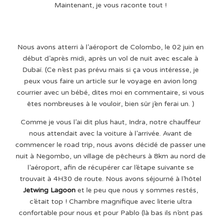
Maintenant, je vous raconte tout !
Nous avons atterri à l’aéroport de Colombo, le 02 juin en
début d’après midi, après un vol de nuit avec escale à
Dubaï. (Ce n’est pas prévu mais si ça vous intéresse, je
peux vous faire un article sur le voyage en avion long
courrier avec un bébé, dites moi en commentaire, si vous
êtes nombreuses à le vouloir, bien sûr j’en ferai un. )
Comme je vous l’ai dit plus haut, Indra, notre chauffeur
nous attendait avec la voiture à l’arrivée. Avant de
commencer le road trip, nous avons décidé de passer une
nuit à Negombo, un village de pêcheurs à 8km au nord de
l’aéroport, afin de récupérer car l’étape suivante se
trouvait à 4H30 de route. Nous avons séjourné à l’hôtel
Jetwing Lagoon
et le peu que nous y sommes restés,
c’était top ! Chambre magnifique avec literie ultra
confortable pour nous et pour Pablo (là bas ils n’ont pas