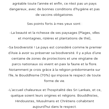
agréable toute l’année et enfin, ce n’est pas un pays
dangereux, avec de bonnes conditions d’hygiène et pas
de vaccins obligatoires.
Ses points forts à mes yeux sont :
-La beauté et la richesse de ses paysages (Plages, villes
et montagnes, rizières et plantations de thé),
-Sa biodiversité ! Le pays est considéré comme le premier
d’Asie à avoir su préserver sa biodiversité. Il y a plus d’une
centaine de zones de protections et une vingtaine de
parcs nationaux où vivent en paix la faune et la flore.
Notamment je crois grâce à la religion prédominante sur
l’île, le Bouddhisme (70%) qui impose le respect de toute
forme de vie.
-L’accueil chaleureux et l’hospitalité des Sri Lankais, et ce,
quelque soient leurs origines et religions. Bouddhistes,
Hindouistes, Musulmans et Chrétiens cohabitent
aujourd’hui dans le respect.