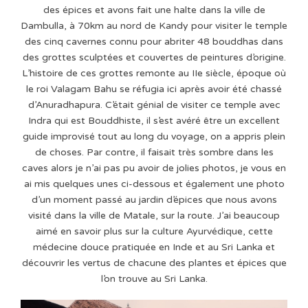
des épices et avons fait une halte dans la ville de
Dambulla, à 70km au nord de Kandy pour visiter le temple
des cinq cavernes connu pour abriter 48 bouddhas dans
des grottes sculptées et couvertes de peintures d’origine.
L’histoire de ces grottes remonte au IIe siècle, époque où
le roi Valagam Bahu se réfugia ici après avoir été chassé
d’Anuradhapura. C’était génial de visiter ce temple avec
Indra qui est Bouddhiste, il s’est avéré être un excellent
guide improvisé tout au long du voyage, on a appris plein
de choses. Par contre, il faisait très sombre dans les
caves alors je n’ai pas pu avoir de jolies photos, je vous en
ai mis quelques unes ci-dessous et également une photo
d’un moment passé au jardin d’épices que nous avons
visité dans la ville de Matale, sur la route. J’ai beaucoup
aimé en savoir plus sur la culture Ayurvédique, cette
médecine douce pratiquée en Inde et au Sri Lanka et
découvrir les vertus de chacune des plantes et épices que
l’on trouve au Sri Lanka.