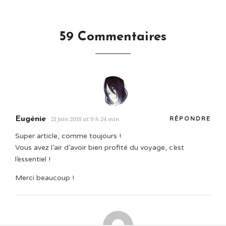
59 Commentaires
Eugénie
21 juin 2018 at 9 h 24 min
RÉPONDRE
Super article, comme toujours !
Vous avez l’air d’avoir bien profité du voyage, c’est
l’essentiel !
Merci beaucoup !