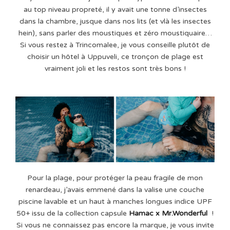
au top niveau propreté, il y avait une tonne d’insectes
dans la chambre, jusque dans nos lits (et vlà les insectes
hein), sans parler des moustiques et zéro moustiquaire…
Si vous restez à Trincomalee, je vous conseille plutôt de
choisir un hôtel à Uppuveli, ce tronçon de plage est
vraiment joli et les restos sont très bons !
Pour la plage, pour protéger la peau fragile de mon
renardeau, j’avais emmené dans la valise une couche
piscine lavable et un haut à manches longues indice UPF
50+ issu de la collection capsule
Hamac x Mr.Wonderful
!
Si vous ne connaissez pas encore la marque, je vous invite