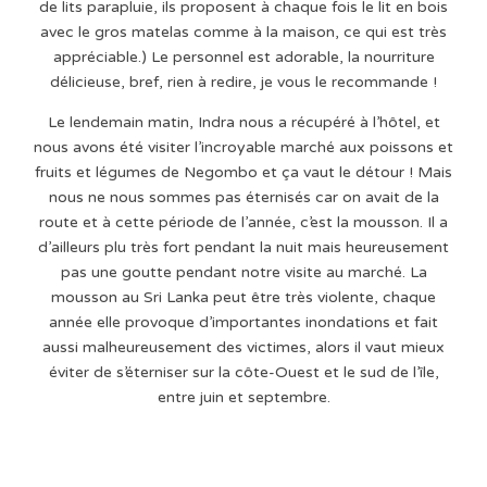
de lits parapluie, ils proposent à chaque fois le lit en bois
avec le gros matelas comme à la maison, ce qui est très
appréciable.) Le personnel est adorable, la nourriture
délicieuse, bref, rien à redire, je vous le recommande !
Le lendemain matin, Indra nous a récupéré à l’hôtel, et
nous avons été visiter l’incroyable marché aux poissons et
fruits et légumes de Negombo et ça vaut le détour ! Mais
nous ne nous sommes pas éternisés car on avait de la
route et à cette période de l’année, c’est la mousson. Il a
d’ailleurs plu très fort pendant la nuit mais heureusement
pas une goutte pendant notre visite au marché. La
mousson au Sri Lanka peut être très violente, chaque
année elle provoque d’importantes inondations et fait
aussi malheureusement des victimes, alors il vaut mieux
éviter de s’éterniser sur la côte-Ouest et le sud de l’île,
entre juin et septembre.