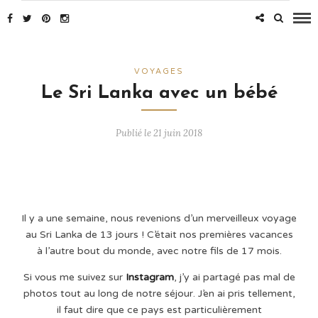
VOYAGES
Le Sri Lanka avec un bébé
Publié le 21 juin 2018
Il y a une semaine, nous revenions d’un merveilleux voyage
au Sri Lanka de 13 jours ! C’était nos premières vacances
à l’autre bout du monde, avec notre fils de 17 mois.
Si vous me suivez sur
Instagram
, j’y ai partagé pas mal de
photos tout au long de notre séjour. J’en ai pris tellement,
il faut dire que ce pays est particulièrement