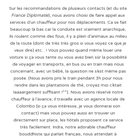
Sur les recommandations de plusieurs contacts (et du site
France Diplomatie
), nous avons choisi de faire appel aux
services d’un chauffeur pour nos déplacements. Ca se fait
beaucoup là bas car la conduite est vraiment anarchique,
ils roulent comme des fous, il y a plein d’animaux au milieu
de la route (dont de très très gros si vous voyez ce que je
veux dire) etc…! Vous pouvez quand même louer une
voiture si ça vous tente ou vous avez bien sûr la possibilité
de voyager en transports, en bus ou en train mais nous
concernant, avec un bébé, la question ne s’est même pas
posée. (Nous avons pris le train pendant 3h pour nous
rendre dans les plantations de thé, croyez moi c’était
laaaargement suffisant !^^). Nous avions réservé notre
chauffeur à l’avance, il travaille avec un agence locale de
Colombo (si ça vous intéresse, je vous donnerai son
contact) mais vous pouvez aussi en trouver un
directement sur place, les hôtels proposent ce service
très facilement. Indra, notre adorable chauffeur
bouddhiste qui parlait français, nous attendait à