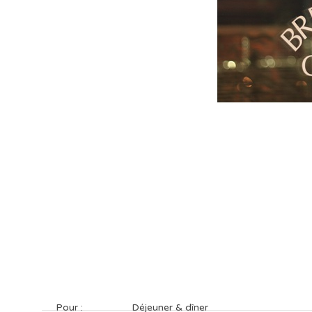
Pour :
Déjeuner & dîner