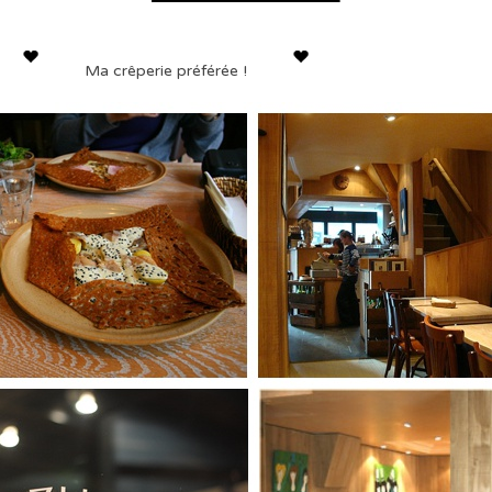
Ma crêperie préférée !