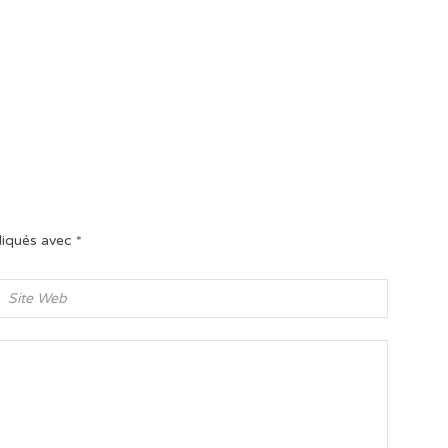
diqués avec
*