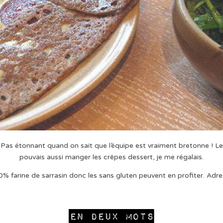
! Pas étonnant quand on sait que l’équipe est vraiment bretonne ! Le
pouvais aussi manger les crêpes dessert, je me régalais.
00% farine de sarrasin donc les sans gluten peuvent en profiter. Ad