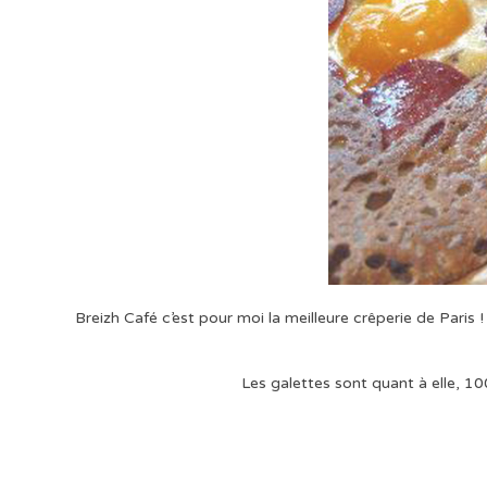
Breizh Café c’est pour moi la meilleure crêperie de Paris 
Les galettes sont quant à elle, 1