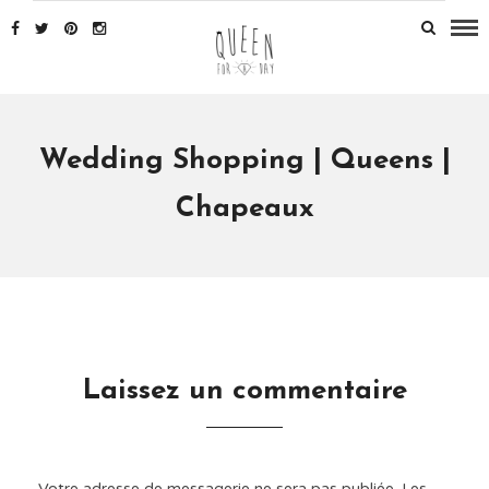
Wedding Shopping | Queens |
Chapeaux
Laissez un commentaire
Votre adresse de messagerie ne sera pas publiée.
Les