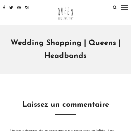
Wedding Shopping | Queens |
Headbands
Laissez un commentaire
Votre adresse de messagerie ne sera pas publiée.
Les