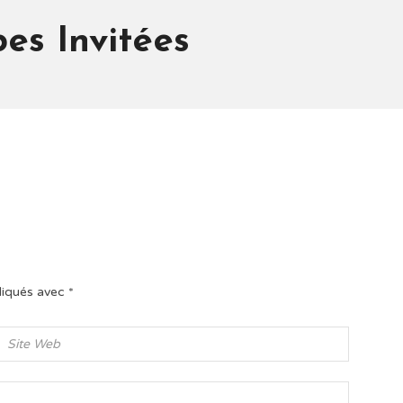
es Invitées
diqués avec
*