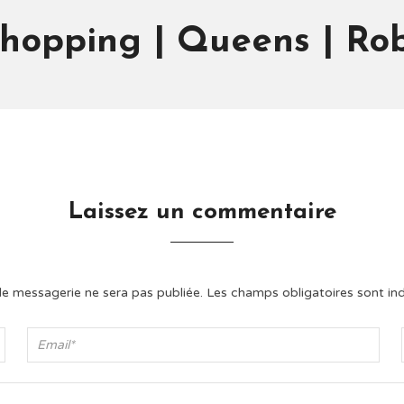
opping | Queens | Rob
Laissez un commentaire
e messagerie ne sera pas publiée.
Les champs obligatoires sont in