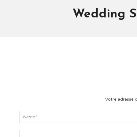
Wedding Sh
Votre adresse d