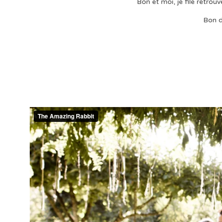
Bon et moi, je file retrou
Bon d