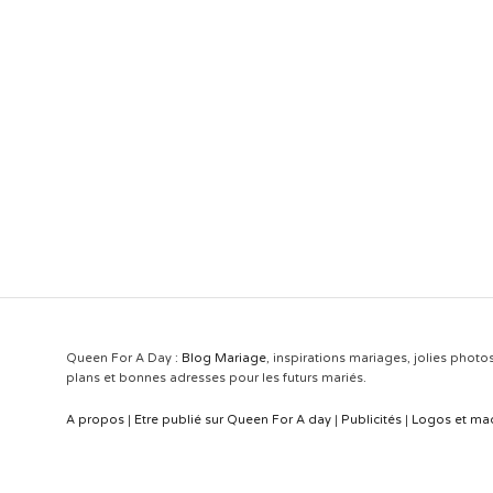
Queen For A Day :
Blog Mariage
, inspirations mariages, jolies photo
plans et bonnes adresses pour les futurs mariés.
A propos
|
Etre publié sur Queen For A day
|
Publicités
|
Logos et ma