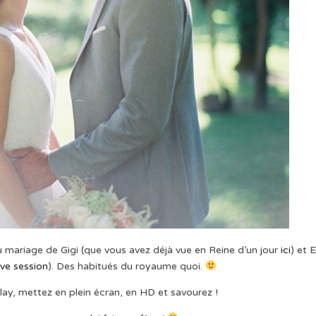
 mariage de Gigi (que vous avez déjà vue en Reine d’un jour
ici
) et E
ve session
). Des habitués du royaume quoi.
r play, mettez en plein écran, en HD et savourez !