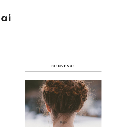
ai
BIENVENUE