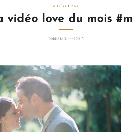
VIDÉO LOVE
a vidéo love du mois #m
Publié le 31 mai 2015