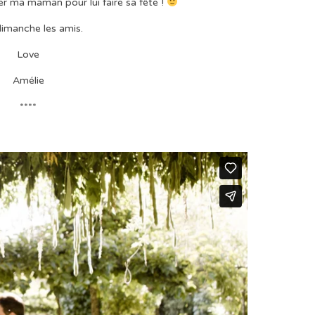
ver ma maman pour lui faire sa fête !
imanche les amis.
Love
Amélie
****