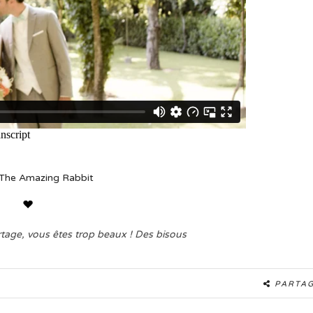
The Amazing Rabbit
artage, vous êtes trop beaux ! Des bisous
PARTA