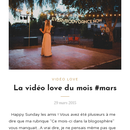
VIDÉO LOVE
La vidéo love du mois #mars
29 mars 2015
Happy Sunday les amis ! Vous avez été plusieurs à me
dire que ma rubrique "Ce mois-ci dans la blogosphère"
vous manquait...A vrai dire, je ne pensais même pas que