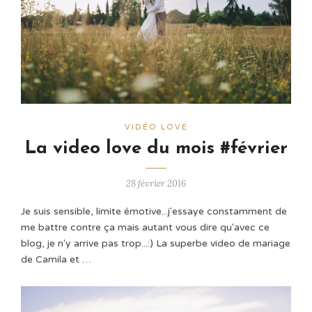
VIDÉO LOVE
La video love du mois #février
28 février 2016
Je suis sensible, limite émotive...j'essaye constamment de
me battre contre ça mais autant vous dire qu'avec ce
blog, je n'y arrive pas trop...:) La superbe video de mariage
de Camila et …