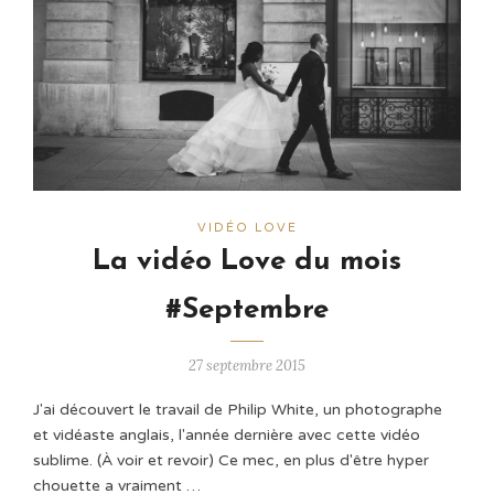
VIDÉO LOVE
La vidéo Love du mois
#Septembre
27 septembre 2015
J'ai découvert le travail de Philip White, un photographe
et vidéaste anglais, l'année dernière avec cette vidéo
sublime. (À voir et revoir) Ce mec, en plus d'être hyper
chouette a vraiment …